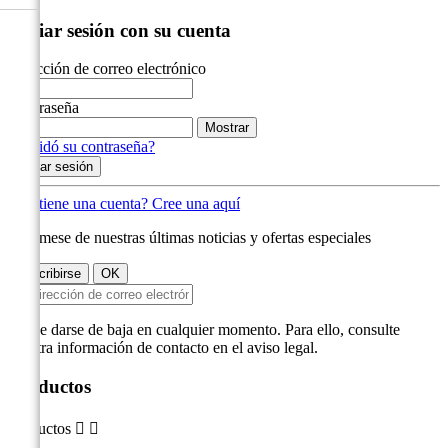
Iniciar sesión con su cuenta
Dirección de correo electrónico
Contraseña
Mostrar
¿Olvidó su contraseña?
Iniciar sesión
¿No tiene una cuenta? Cree una aquí
Infórmese de nuestras últimas noticias y ofertas especiales
Puede darse de baja en cualquier momento. Para ello, consulte
nuestra información de contacto en el aviso legal.
Productos
Productos

