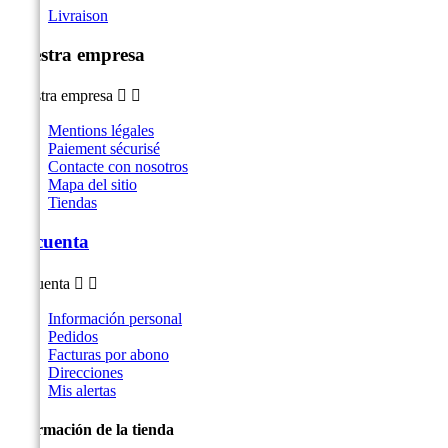
Livraison
Nuestra empresa
Nuestra empresa


Mentions légales
Paiement sécurisé
Contacte con nosotros
Mapa del sitio
Tiendas
Su cuenta
Su cuenta


Información personal
Pedidos
Facturas por abono
Direcciones
Mis alertas
Información de la tienda