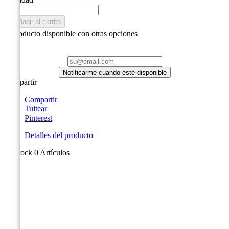

Añadir al carrito

Producto disponible con otras opciones
Notificarme cuando esté disponible
Compartir
Compartir
Tuitear
Pinterest
Detalles del producto
En stock
0 Artículos