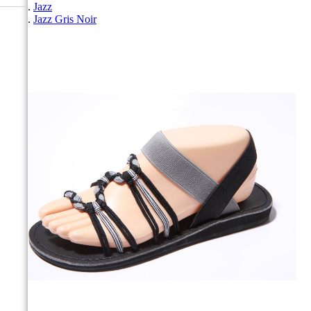
Jazz
Jazz Gris Noir