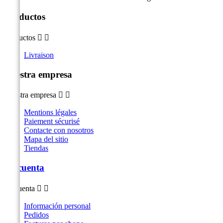
Productos
Productos


Livraison
Nuestra empresa
Nuestra empresa


Mentions légales
Paiement sécurisé
Contacte con nosotros
Mapa del sitio
Tiendas
Su cuenta
Su cuenta


Información personal
Pedidos