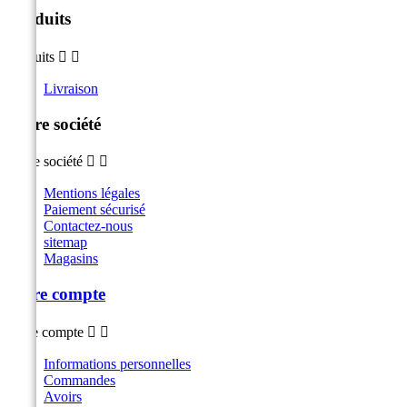
Produits
Produits


Livraison
Notre société
Notre société


Mentions légales
Paiement sécurisé
Contactez-nous
sitemap
Magasins
Votre compte
Votre compte


Informations personnelles
Commandes
Avoirs