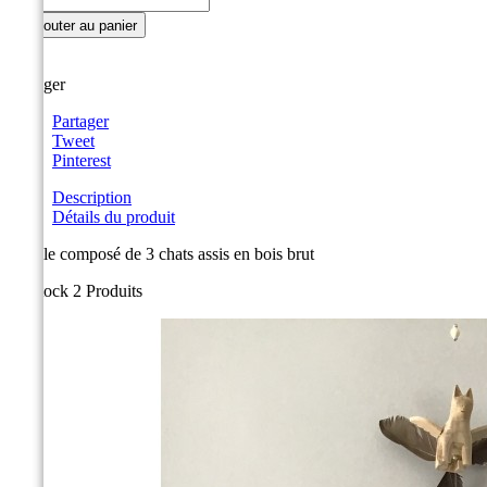

Ajouter au panier
Partager
Partager
Tweet
Pinterest
Description
Détails du produit
mobile composé de 3 chats assis en bois brut
En stock
2 Produits