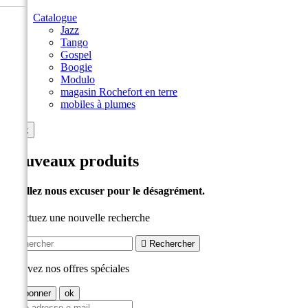
Catalogue
Jazz
Tango
Gospel
Boogie
Modulo
magasin Rochefort en terre
mobiles à plumes

ok
Nouveaux produits
Veuillez nous excuser pour le désagrément.
Effectuez une nouvelle recherche

Rechercher
Recevez nos offres spéciales