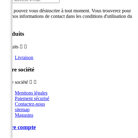
Vous pouvez vous désinscrire à tout moment. Vous trouverez pour
cela nos informations de contact dans les conditions d'utilisation du
site.
Produits
Produits


Livraison
Notre société
Notre société


Mentions légales
Paiement sécurisé
Contactez-nous
sitemap
Magasins
Votre compte